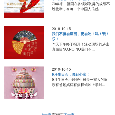
70年来，祖国在各领域取得的成绩不
胜枚举，令每一个中国人倍感...
2019-10-15
我们不但会画图，更会吃！喝！玩！
乐！
昨天下午终于揭开了活动现场的庐山
真面目NO,NO,NO我们不...
2019-10-15
9月生日会，暖到心窝！
9月生日会小时候生日是一家人的欢
乐有爸爸妈妈有蛋糕蜡烛上学时...
上一页
第2/8页
下一页