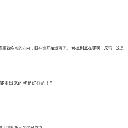
遥望着终点的方向，眼神也开始迷离了。“终点到底在哪啊！尼玛，这是
能走出来的就是好样的！”
得了团队第三名的好成绩。