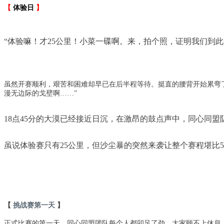
【
体验日
】
“体验嘛！才25公里！小菜一碟啊。来，拍个照，证明我们到
虽然开赛顺利，艰苦和困难却早已在后半程等待。
挺直的腰背开始累弯
漫无边际的戈壁啊……”
18点45分的大漠已经接近日沉，在激昂的鼓点声中，同心同
虽说体验赛只有25公里，但沙尘暴的突然来袭让整个赛程堪比
【
挑战赛第一天
】
正式比赛的第一天，同心同盟团队每个人都卯足了劲，大家顾不上休息