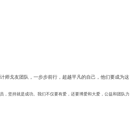
设计师戈友团队，一步步前行，超越平凡的自己，他们要成为这
队员，坚持就是成功。我们不仅要有爱，还要博爱和大爱，公益和团队力