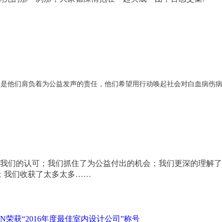
要的是他们肩负着为公益发声的责任，他们希望用行动唤起社会对白血病伤
我们的认可；
我们抓住了为公益付出的机会；我们更深的理解了
；我们收获了太多太多……
GN荣获“2016年度最佳室内设计公司”称号