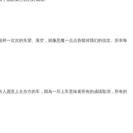
这样一次次的失望、落空，就像恶魔一点点吞噬掉我们的信念。庆幸每
有人愿意上主办方的车，因為一旦上车意味著所有的成绩取消，所有的